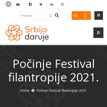
Search
Pretraži
SRB
form
Počinje Festival
filantropije 2021.
Home
Počinje Festival filantropije 2021.