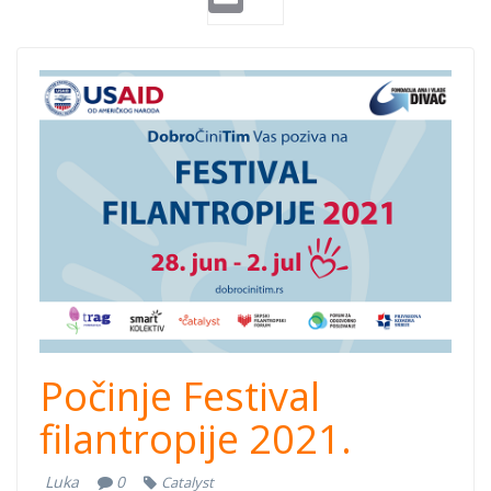
festival
filantropije
2021.png
Počinje Festival
filantropije 2021.
Luka
0
Catalyst