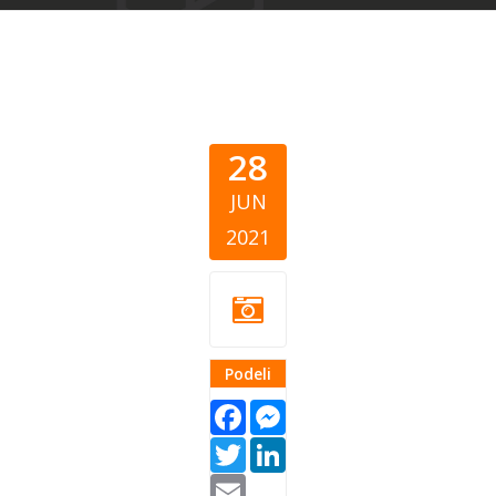
28
JUN
2021
Podeli
Facebook
Messenger
Twitter
LinkedIn
Email