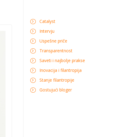
Catalyst
Intervju
Uspešne priče
Transparentnost
Saveti i najbolje prakse
Inovacija i filantropija
Stanje filantropije
Gostujući bloger