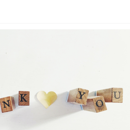
-catalyst.png