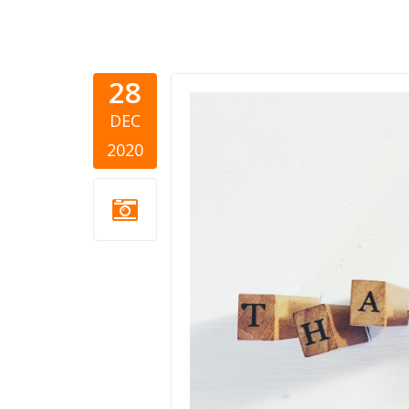
28
zahvalnica
DEC
2020