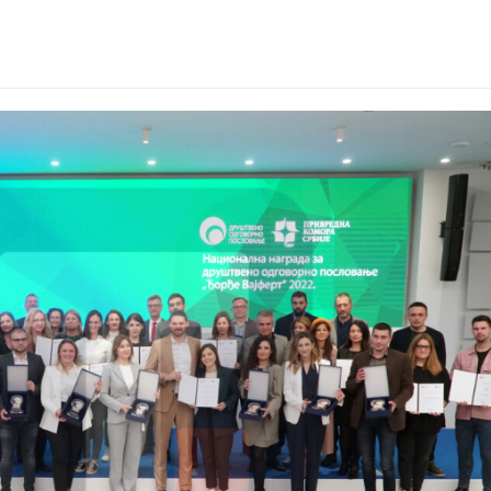
jfert-nagrada.png