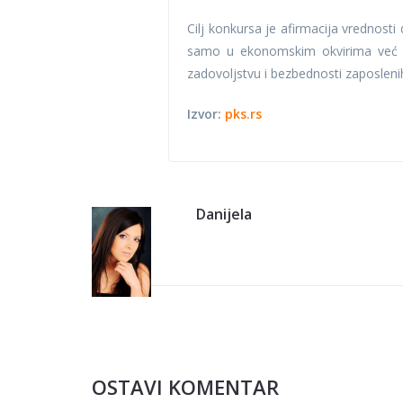
Cilj konkursa je afirmacija vrednosti
samo u ekonomskim okvirima već treb
zadovoljstvu i bezbednosti zaposlenih
Izvor:
pks.rs
Danijela
OSTAVI KOMENTAR