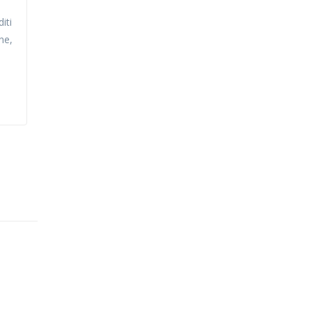
iti
ne,