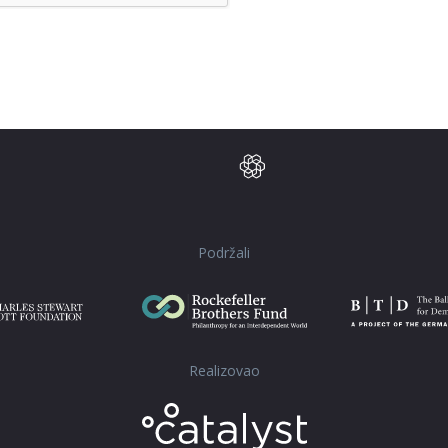
Podržali
Realizovao