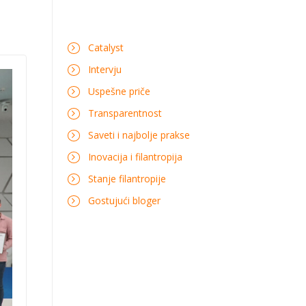
Catalyst
Intervju
Uspešne priče
Transparentnost
Saveti i najbolje prakse
Inovacija i filantropija
Stanje filantropije
Gostujući bloger