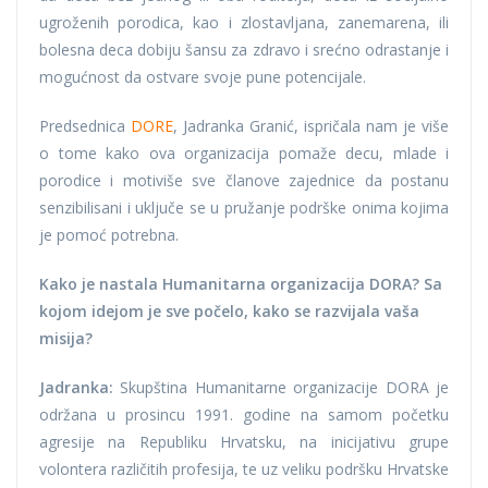
ugroženih porodica, kao i zlostavljana, zanemarena, ili
bolesna deca dobiju šansu za zdravo i srećno odrastanje i
mogućnost da ostvare svoje pune potencijale.
Predsednica
DORE
, Jadranka Granić, ispričala nam je više
o tome kako ova organizacija pomaže decu, mlade i
porodice i motiviše sve članove zajednice da postanu
senzibilisani i uključe se u pružanje podrške onima kojima
je pomoć potrebna.
Kako je nastala Humanitarna organizacija DORA?
Sa
kojom idejom je sve počelo, kako se razvijala vaša
misija?
Jadranka:
Skupština Humanitarne organizacije DORA je
održana u prosincu 1991. godine na samom početku
agresije na Republiku Hrvatsku, na inicijativu grupe
volontera različitih profesija, te uz veliku podršku Hrvatske