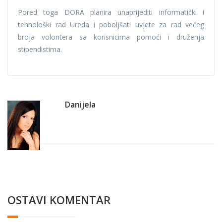
Pored toga DORA planira unaprijediti informatički i
tehnološki rad Ureda i poboljšati uvjete za rad većeg
broja volontera sa korisnicima pomoći i druženja
stipendistima.
Danijela
OSTAVI KOMENTAR