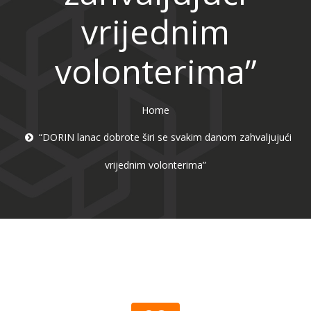
vrijednim
volonterima”
Home
“DORIN lanac dobrote širi se svakim danom zahvaljujući
vrijednim volonterima”