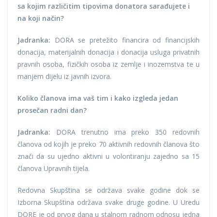
sa kojim različitim tipovima donatora sarađujete i
na koji način?
Jadranka:
DORA se pretežito financira od financijskih
donacija, materijalnih donacija i donacija usluga privatnih
pravnih osoba, fizičkih osoba iz zemlje i inozemstva te u
manjem dijelu iz javnih izvora.
Koliko članova ima vaš tim i kako izgleda jedan
prosečan radni dan?
Jadranka:
DORA trenutno ima preko 350 redovnih
članova od kojih je preko 70 aktivnih redovnih članova što
znači da su ujedno aktivni u volontiranju zajedno sa 15
članova Upravnih tijela.
Redovna Skupština se održava svake godine dok se
Izborna Skupština održava svake druge godine. U Uredu
DORE je od prvog dana u stalnom radnom odnosu jedna