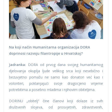
Na koji način Humanitarna organizacija DORA
doprinosi razvoju filantropije u Hrvatskoj?
Jadranka:
DORA od prvog dana svojeg humanitarnog
djelovanja okuplja ljude velikog srca koji nesebično i
bezuvjetno pomažu ne samo kao donatori već kao i
volonteri, poklanjajući svoje dragocjeno vrijeme
potrebitima a posebno mladima i njihovim obiteljima.
DORINU „obitelj“ čine članovi koji dolaze iz svih
društvenih slojeva, od prosvjetnih, zdravstvenih,