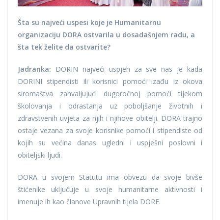
Šta su najveći uspesi koje je Humanitarnu
organizaciju DORA ostvarila u dosadašnjem radu, a
šta tek želite da ostvarite?
Jadranka:
DORIN najveći uspjeh za sve nas je kada
DORINI stipendisti ili korisnici pomoći izađu iz okova
siromaštva zahvaljujući dugoročnoj pomoći tijekom
školovanja i odrastanja uz poboljšanje životnih i
zdravstvenih uvjeta za njih i njihove obitelji. DORA trajno
ostaje vezana za svoje korisnike pomoći i stipendiste od
kojih su većina danas ugledni i uspješni poslovni i
obiteljski ljudi.
DORA u svojem Statutu ima obvezu da svoje bivše
štićenike uključuje u svoje humanitarne aktivnosti i
imenuje ih kao članove Upravnih tijela DORE.