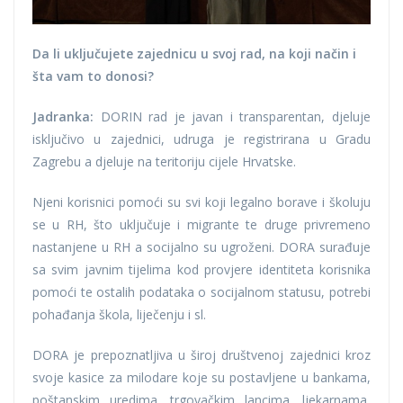
Da li uključujete zajednicu u svoj rad, na koji način i
šta vam to donosi?
Jadranka:
DORIN rad je javan i transparentan, djeluje
isključivo u zajednici, udruga je registrirana u Gradu
Zagrebu a djeluje na teritoriju cijele Hrvatske.
Njeni korisnici pomoći su svi koji legalno borave i školuju
se u RH, što uključuje i migrante te druge privremeno
nastanjene u RH a socijalno su ugroženi. DORA surađuje
sa svim javnim tijelima kod provjere identiteta korisnika
pomoći te ostalih podataka o socijalnom statusu, potrebi
pohađanja škola, liječenju i sl.
DORA je prepoznatljiva u široj društvenoj zajednici kroz
svoje kasice za milodare koje su postavljene u bankama,
poštanskim uredima, trgovačkim lancima, ljekarnama,