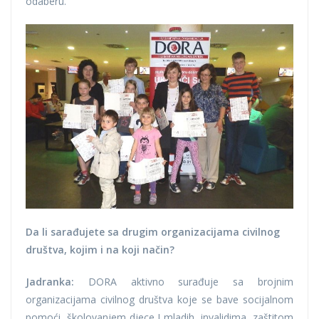
odaberu.
Da li sarađujete sa drugim organizacijama civilnog
društva, kojim i na koji način?
Jadranka:
DORA aktivno surađuje sa brojnim
organizacijama civilnog društva koje se bave socijalnom
pomoći, školovanjem djece I mladih, invalidima, zaštitom