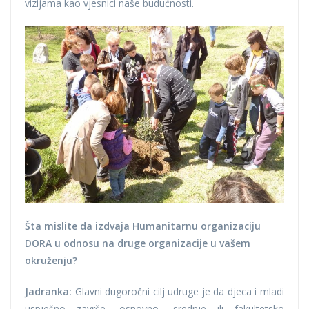
vizijama kao vjesnici naše budućnosti.
Šta mislite da izdvaja Humanitarnu organizaciju
DORA u odnosu na druge organizacije u vašem
okruženju?
Jadranka:
Glavni dugoročni cilj udruge je da djeca i mladi
uspješno završe, osnovno, srednje ili fakultetsko