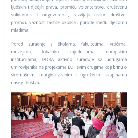
ljudskih i dječjih prava, promiču volonterstvo, društvenu
solidarnost i odgovornost, razvijaju civilno društvo,
promiču važnost zaštite okoliša i prirode među djecom i
mladima.
Pored suradnje s školama, fakultetima, vrtićima,
muzejima, lokalnim zajednicama, europskim
institucijama, DORA aktivno surađuje sa udrugama
umirovljenika na projektima EU i svim drugima koji brinu o
siromašnim, marginaliziranim i ugroženim skupinama
našeg društva.