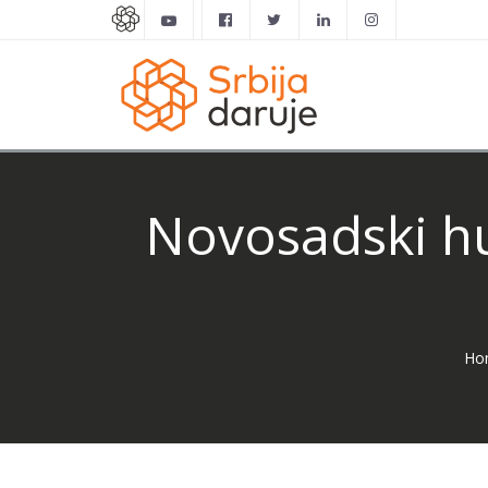
Novosadski hu
Ho