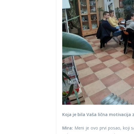
Koja je bila Vaša lična motivacija
Mira:
Meni je ovo prvi posao, koji s