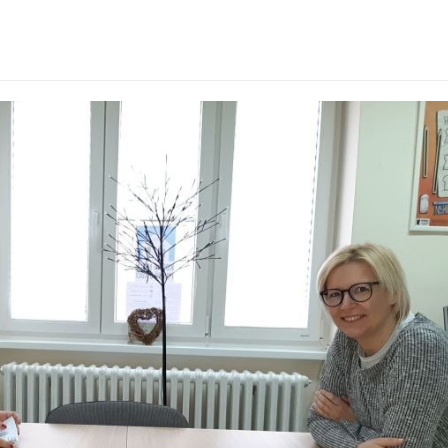
i-Danijela.jpg