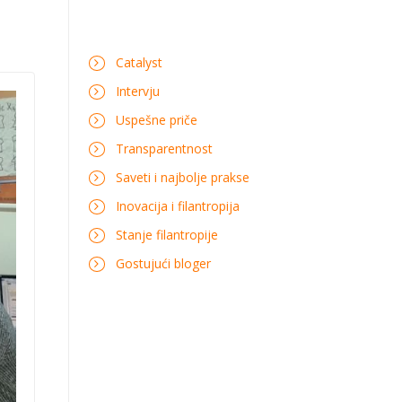
Catalyst
Intervju
Uspešne priče
Transparentnost
Saveti i najbolje prakse
Inovacija i filantropija
Stanje filantropije
Gostujući bloger