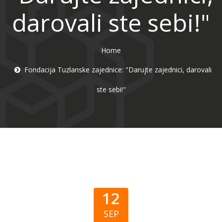
darovali ste sebi!"
Home
Fondacija Tuzlanske zajednice: "Darujte zajednici, darovali
ste sebi!"
12
SEP