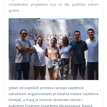
omladinskim projektima koji će biti podržani tokom
godine.
Jedan od uspešnih primera razvoja zajednice
udruženim angažovanjem je lokalna mesna zajednica
Kiseljak, u kojoj je otvoren društveni centar i
pokrenut Program otvorenog obrazovanja. Racite