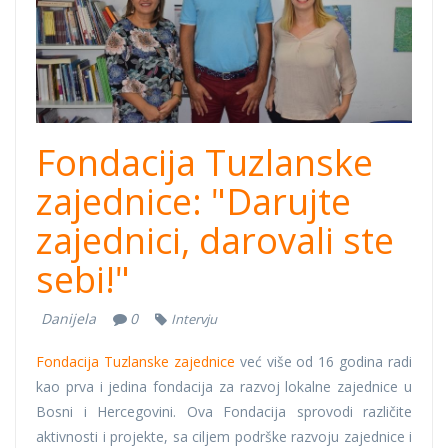
Fondacija Tuzlanske
zajednice: "Darujte
zajednici, darovali ste
sebi!"
Danijela
0
Intervju
Fondacija Tuzlanske zajednice
već više od 16 godina radi
kao prva i jedina fondacija za razvoj lokalne zajednice u
Bosni i Hercegovini. Ova Fondacija sprovodi različite
aktivnosti i projekte, sa ciljem podrške razvoju zajednice i