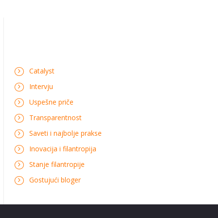
Catalyst
Intervju
Uspešne priče
Transparentnost
Saveti i najbolje prakse
Inovacija i filantropija
Stanje filantropije
Gostujući bloger