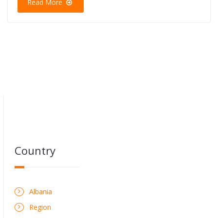
Read More
Country
Albania
Region