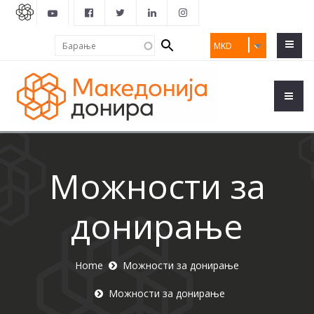
Search
Барање
MKD
form
Можности за
донирање
Home
Можности за донирање
Можности за донирање