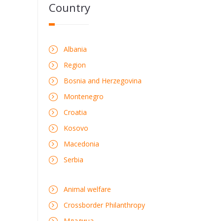
Country
Albania
Region
Bosnia and Herzegovina
Montenegro
Croatia
Kosovo
Macedonia
Serbia
Animal welfare
Crossborder Philanthropy
Mладина