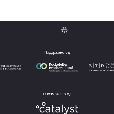
Поддржано од
Овозможено од