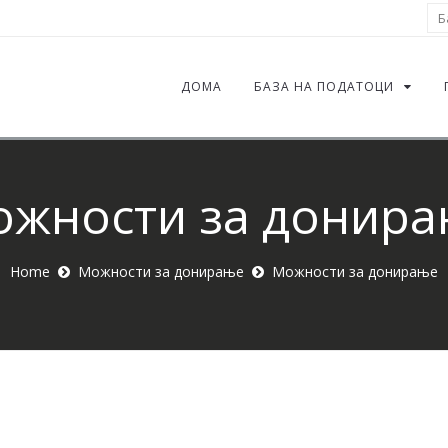
Ба
ДОМА
БАЗА НА ПОДАТОЦИ
жности за донир
Home
Можности за донирање
Можности за донирање