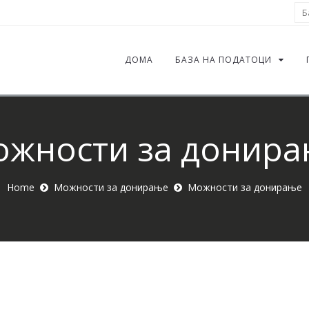
Ба
ДОМА
БАЗА НА ПОДАТОЦИ
жности за донир
Home
Можности за донирање
Можности за донирање