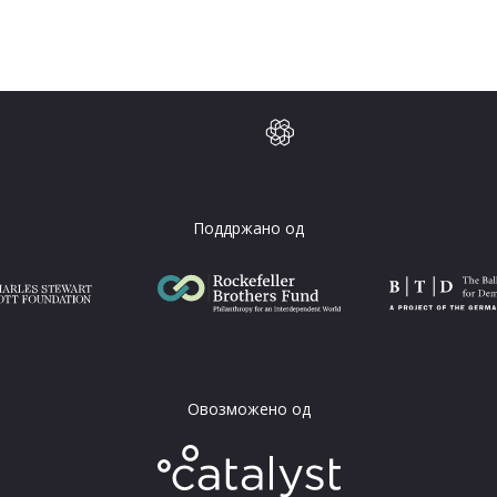
Поддржано од
Овозможено од