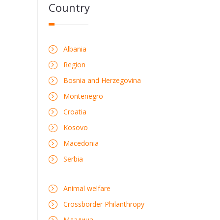
Country
Albania
Region
Bosnia and Herzegovina
Montenegro
Croatia
Kosovo
Macedonia
Serbia
Animal welfare
Crossborder Philanthropy
Mладина