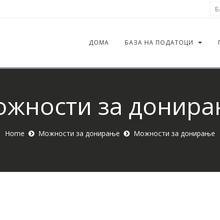
Ба
ДОМА
БАЗА НА ПОДАТОЦИ
жности за донир
Home
Можности за донирање
Можности за донирање