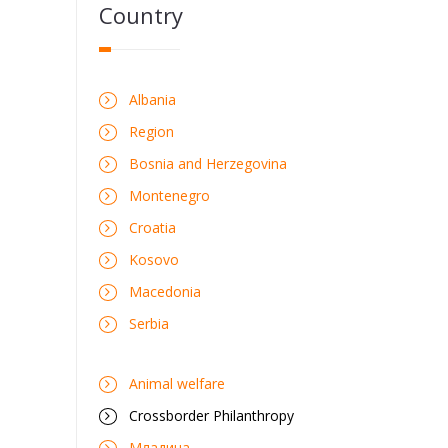
Country
Albania
Region
Bosnia and Herzegovina
Montenegro
Croatia
Kosovo
Macedonia
Serbia
Animal welfare
Crossborder Philanthropy
Mладина