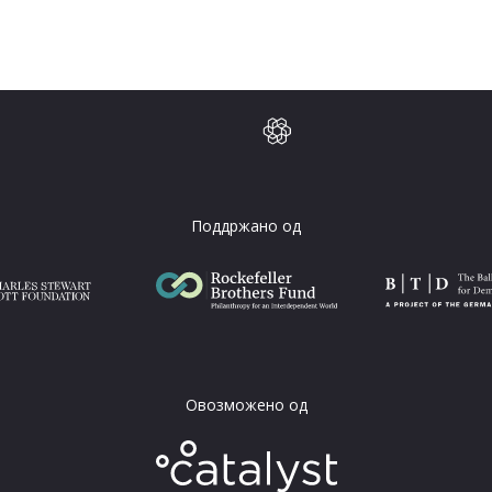
Поддржано од
Овозможено од