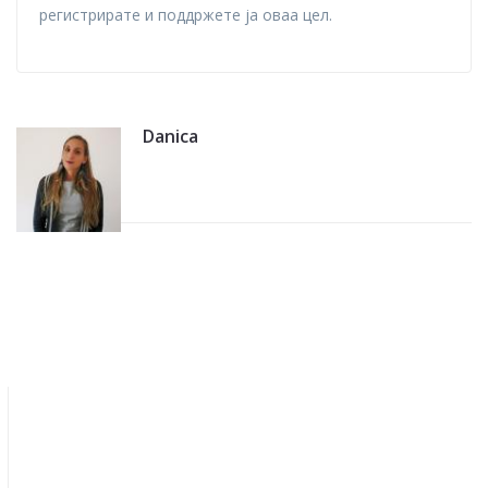
регистрирате и поддржете ја оваа цел.
Danica