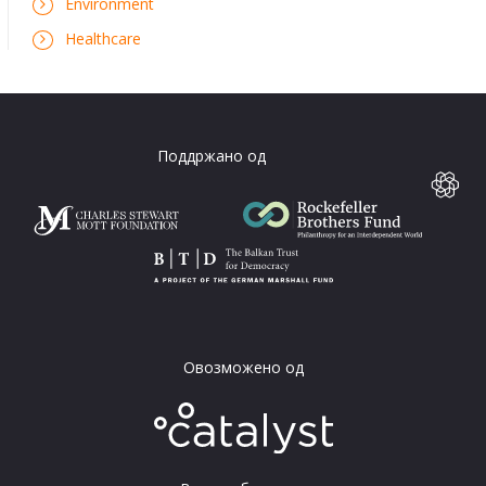
Environment
Healthcare
Поддржано од
Овозможено од