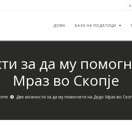
Ба
ДОМА
БАЗА НА ПОДАТОЦИ
ти за да му помогн
Мраз во Скопје
ome
Две можности за да му помогнете на Дедо Мраз во Скоп