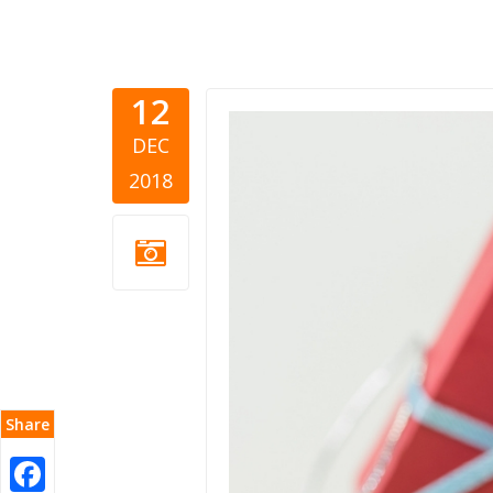
12
gifts.jpg
DEC
2018
Share
Facebook