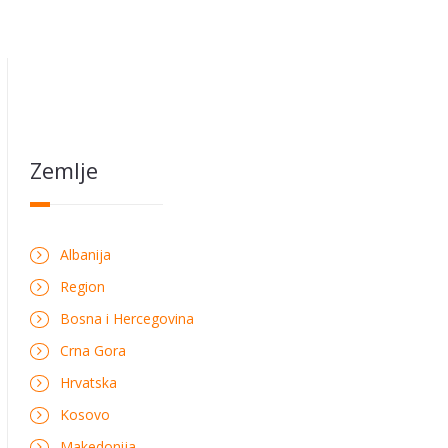
Zemlje
Albanija
Region
Bosna i Hercegovina
Crna Gora
Hrvatska
Kosovo
Makedonija