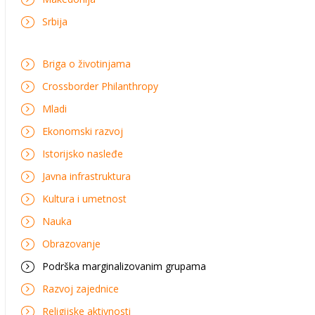
Srbija
Briga o životinjama
Crossborder Philanthropy
Mladi
Ekonomski razvoj
Istorijsko nasleđe
Javna infrastruktura
Kultura i umetnost
Nauka
Obrazovanje
Podrška marginalizovanim grupama
Razvoj zajednice
Religijske aktivnosti