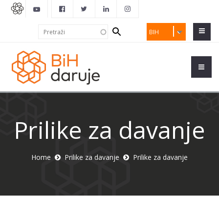
Search
Pretraži
BIH
form
Prilike za davanje
Home
Prilike za davanje
Prilike za davanje