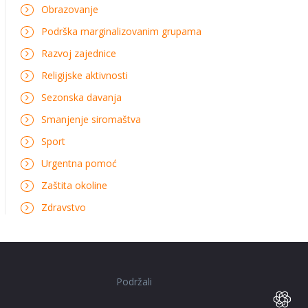
Obrazovanje
Podrška marginalizovanim grupama
Razvoj zajednice
Religijske aktivnosti
Sezonska davanja
Smanjenje siromaštva
Sport
Urgentna pomoć
Zaštita okoline
Zdravstvo
Podržali