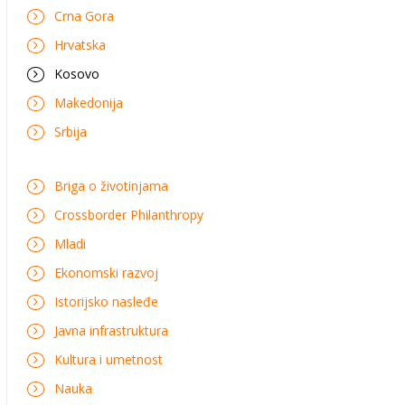
Crna Gora
Hrvatska
Kosovo
Makedonija
Srbija
Briga o životinjama
Crossborder Philanthropy
Mladi
Ekonomski razvoj
Istorijsko nasleđe
Javna infrastruktura
Kultura i umetnost
Nauka