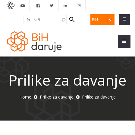
Search
Pretraži
BIH
form
Prilike za davanje
Home
Prilike za davanje
Prilike za davanje