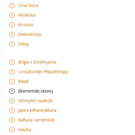
Crna Gora
Hrvatska
Kosovo
Makedonija
Srbija
Briga o životinjama
Crossborder Philanthropy
Mladi
Ekonomski razvoj
Istorijsko nasleđe
Javna infrastruktura
Kultura i umetnost
Nauka