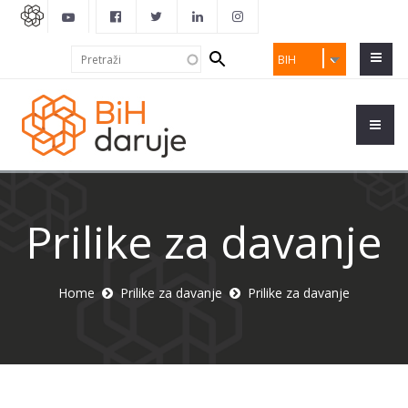
Search
Pretraži
BIH
form
Prilike za davanje
Home
Prilike za davanje
Prilike za davanje