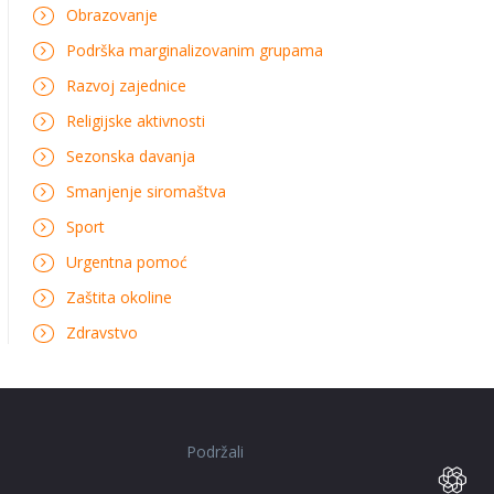
Obrazovanje
Podrška marginalizovanim grupama
Razvoj zajednice
Religijske aktivnosti
Sezonska davanja
Smanjenje siromaštva
Sport
Urgentna pomoć
Zaštita okoline
Zdravstvo
Podržali