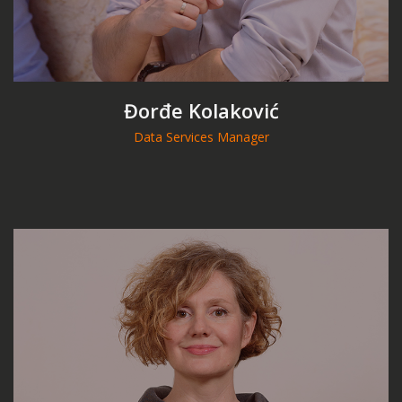
Đorđe Kolaković
Data Services Manager