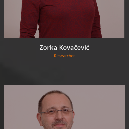
Zorka Kovačević
Researcher