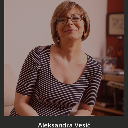
Aleksandra Vesić