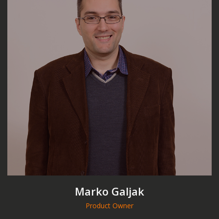
Marko Galjak
Product Owner