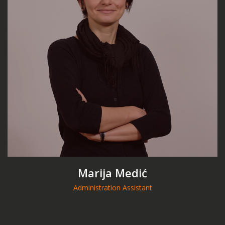
Marija Medić
Administration Assistant