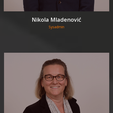
Nikola Mladenović
Sysadmin