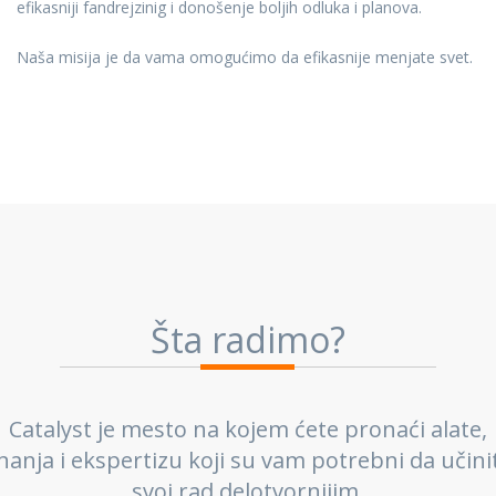
efikasniji fandrejzinig i donošenje boljih odluka i planova.
Naša misija je da vama omogućimo da efikasnije menjate svet.
Šta radimo?
Catalyst je mesto na kojem ćete pronaći alate,
nanja i ekspertizu koji su vam potrebni da učini
svoj rad delotvornijim.