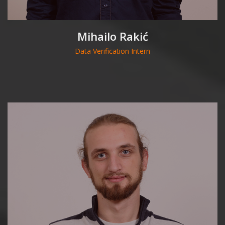
Mihailo Rakić
Data Verification Intern