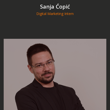
Sanja Ćopić
Digital Marketing Intern