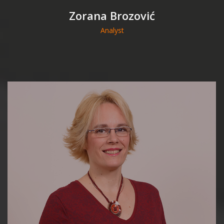
Zorana Brozović
Analyst