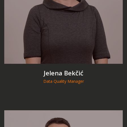
Jelena Bekčić
Data Quality Manager