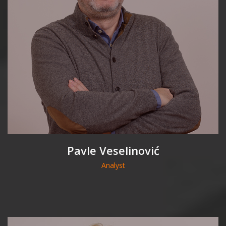
Pavle Veselinović
Analyst