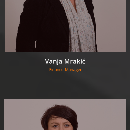
Vanja Mrakić
Finance Manager