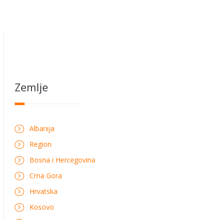
Zemlje
Albanija
Region
Bosna i Hercegovina
Crna Gora
Hrvatska
Kosovo