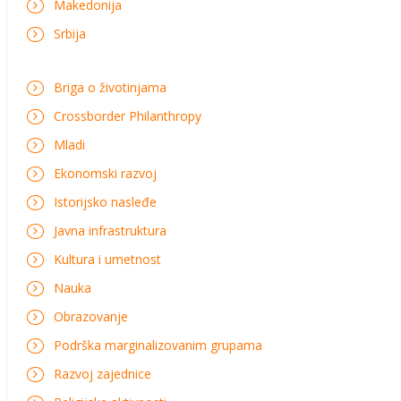
Makedonija
Srbija
Briga o životinjama
Crossborder Philanthropy
Mladi
Ekonomski razvoj
Istorijsko nasleđe
Javna infrastruktura
Kultura i umetnost
Nauka
Obrazovanje
Podrška marginalizovanim grupama
Razvoj zajednice