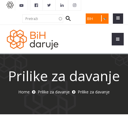
Search
Pretraži
BIH
form
Prilike za davanje
Home
Prilike za davanje
Prilike za davanje