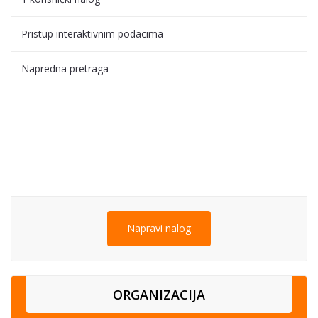
Pristup interaktivnim podacima
Napredna pretraga
Napravi nalog
ORGANIZACIJA