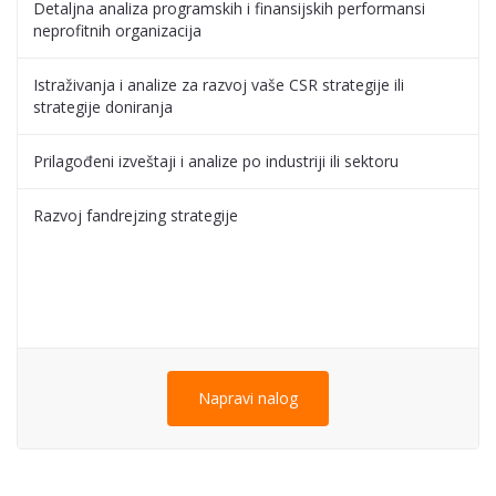
Detaljna analiza programskih i finansijskih performansi
neprofitnih organizacija
Istraživanja i analize za razvoj vaše CSR strategije ili
strategije doniranja
Prilagođeni izveštaji i analize po industriji ili sektoru
Razvoj fandrejzing strategije
Napravi nalog