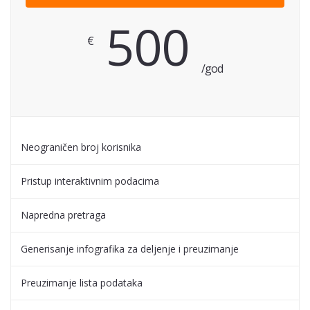
500
€
/god
Neograničen broj korisnika
Pristup interaktivnim podacima
Napredna pretraga
Generisanje infografika za deljenje i preuzimanje
Preuzimanje lista podataka