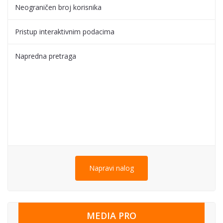
Neograničen broj korisnika
Pristup interaktivnim podacima
Napredna pretraga
Napravi nalog
MEDIA PRO