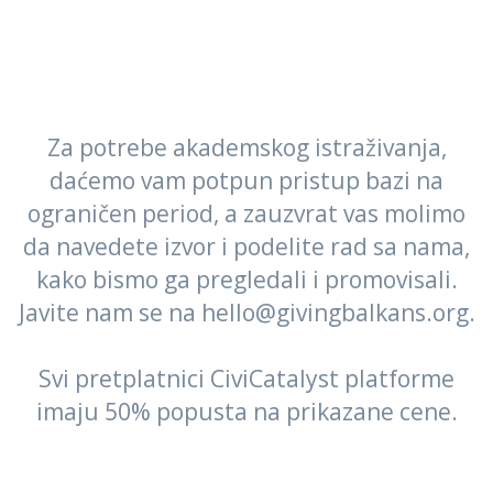
Za potrebe akademskog istraživanja,
daćemo vam potpun pristup bazi na
ograničen period, a zauzvrat vas molimo
da navedete izvor i podelite rad sa nama,
kako bismo ga pregledali i promovisali.
Javite nam se na hello@givingbalkans.org.
Svi pretplatnici CiviCatalyst platforme
imaju 50% popusta na prikazane cene.