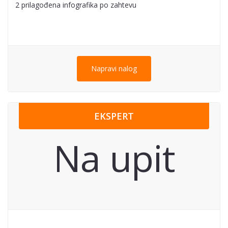
2 prilagođena infografika po zahtevu
Napravi nalog
EKSPERT
Na upit