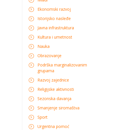
Ekonomski razvoj
Istorijsko nasleđe
Javna infrastruktura
Kultura i umetnost
Nauka
Obrazovanje
Podrška marginalizovanim
grupama
Razvoj zajednice
Religijske aktivnosti
Sezonska davanja
Smanjenje siromaštva
Sport
Urgentna pomoć