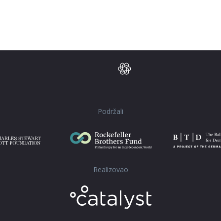
Podržali
Realizovao