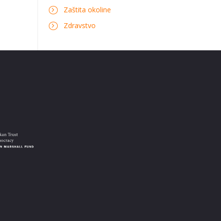
Zaštita okoline
Zdravstvo