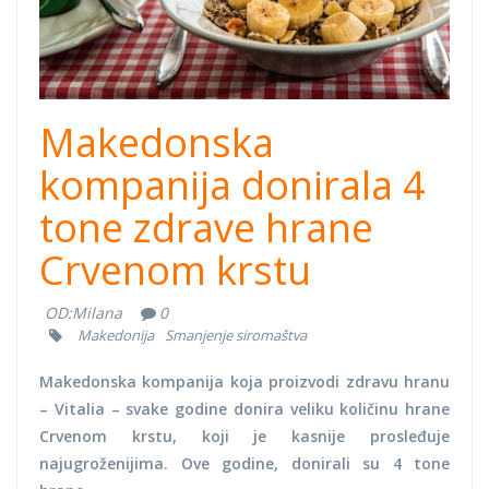
Makedonska
kompanija donirala 4
tone zdrave hrane
Crvenom krstu
OD:
Milana
0
Makedonija
Smanjenje siromaštva
Makedonska kompanija koja proizvodi zdravu hranu
– Vitalia – svake godine donira veliku količinu hrane
Crvenom krstu, koji je kasnije prosleđuje
najugroženijima. Ove godine, donirali su 4 tone