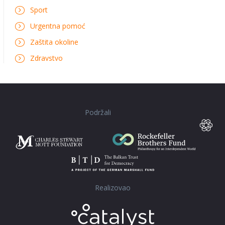
Sport
Urgentna pomoć
Zaštita okoline
Zdravstvo
Podržali
Realizovao