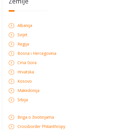
Zemlje
Albanija
Svijet
Regija
Bosna i Hercegovina
Crna Gora
Hrvatska
Kosovo
Makedonija
Srbija
Briga o životinjama
Crossborder Philanthropy