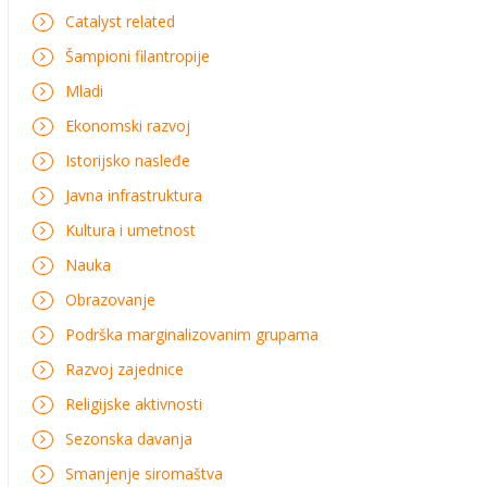
Catalyst related
Šampioni filantropije
Mladi
Ekonomski razvoj
Istorijsko nasleđe
Javna infrastruktura
Kultura i umetnost
Nauka
Obrazovanje
Podrška marginalizovanim grupama
Razvoj zajednice
Religijske aktivnosti
Sezonska davanja
Smanjenje siromaštva