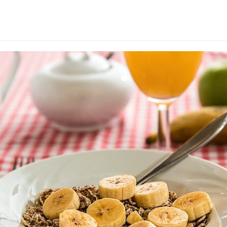
od.jpeg