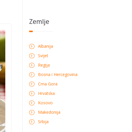
Zemlje
Albanija
Svijet
Regija
Bosna i Hercegovina
Crna Gora
Hrvatska
Kosovo
Makedonija
Srbija