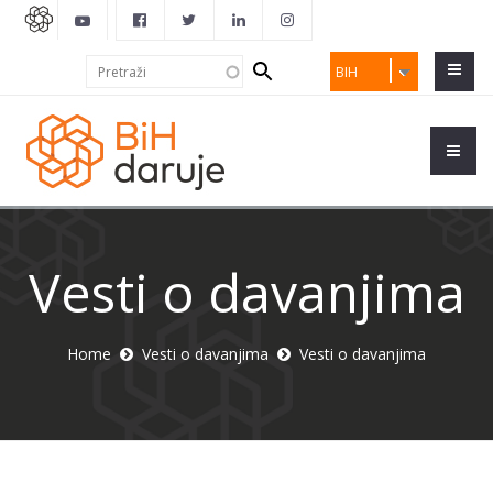
Search
Pretraži
BIH
form
Vesti o davanjima
Home
Vesti o davanjima
Vesti o davanjima