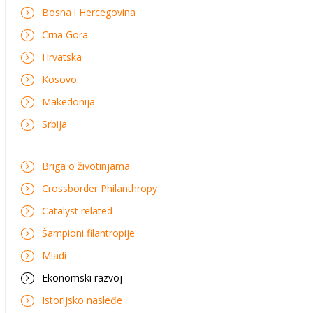
Bosna i Hercegovina
Crna Gora
Hrvatska
Kosovo
Makedonija
Srbija
Briga o životinjama
Crossborder Philanthropy
Catalyst related
Šampioni filantropije
Mladi
Ekonomski razvoj
Istorijsko nasleđe