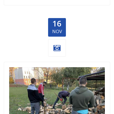
16
NOV
Uzice-2.jpg