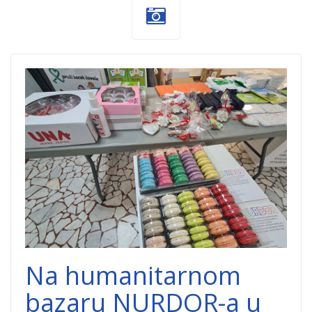
NURDOR-1.jpg
Na humanitarnom
bazaru NURDOR-a u