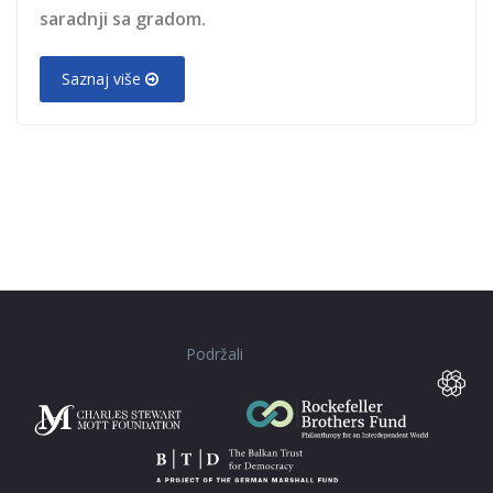
saradnji sa gradom.
Saznaj više
Podržali