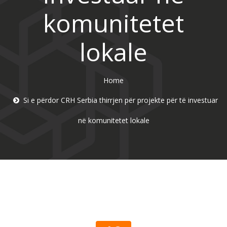
komunitetet
lokale
Home
Si e përdor CRH Serbia thirrjen për projekte për të investuar
në komunitetet lokale