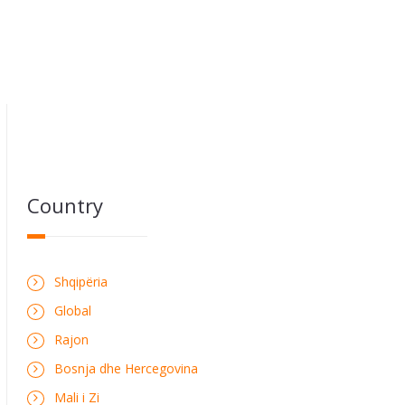
Country
Shqipëria
Global
Rajon
Bosnja dhe Hercegovina
Mali i Zi