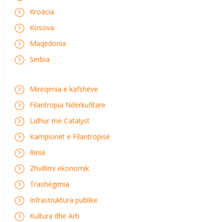
Kroacia
Kosova
Maqedonia
Serbia
Mirëqenia e kafshëve
Filantropia Ndërkufitare
Lidhur me Catalyst
Kampionët e Filantropisë
Rinia
Zhvillimi ekonomik
Trashëgimia
Infrastruktura publike
Kultura dhe Arti