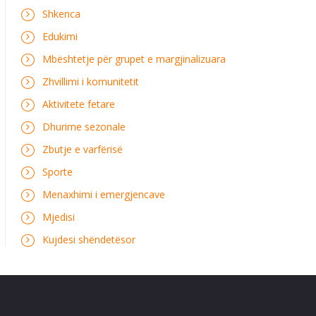
Shkenca
Edukimi
Mbështetje për grupet e margjinalizuara
Zhvillimi i komunitetit
Aktivitete fetare
Dhurime sezonale
Zbutje e varfërisë
Sporte
Menaxhimi i emergjencave
Mjedisi
Kujdesi shëndetësor