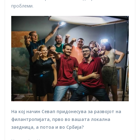
проблеми.
На кој начин Севап придонесува за развојот на
филантропијата, прво во вашата локална
заедница, а потоа и во Србија?