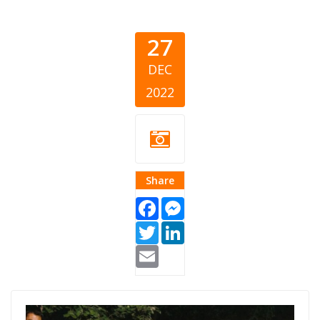
27
DEC
2022
Share
Facebook
Messenger
Twitter
LinkedIn
Email