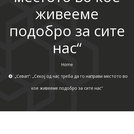
живееме
подобро за сите
нас“
Home
„Севап“: „Секој од нас треба да го направи местото во
кое живееме подобро за сите нас“