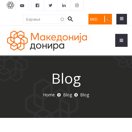
Search
Барање
MKD
form
Blog
Home
Blog
Blog