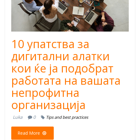
10 упатства за
дигитални алатки
кои ќе ја подобрат
работата на вашата
непрофитна
организација
Luka
0
Tips and best practices
Read More