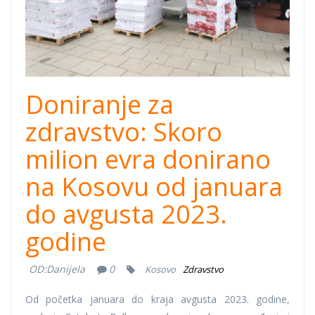
Doniranje za
zdravstvo: Skoro
milion evra donirano
na Kosovu od januara
do avgusta 2023.
godine
OD:
Danijela
0
Kosovo
Zdravstvo
Od početka januara do kraja avgusta 2023. godine,