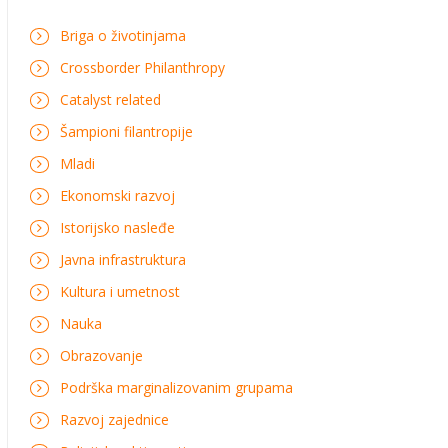
Briga o životinjama
Crossborder Philanthropy
Catalyst related
Šampioni filantropije
Mladi
Ekonomski razvoj
Istorijsko nasleđe
Javna infrastruktura
Kultura i umetnost
Nauka
Obrazovanje
Podrška marginalizovanim grupama
Razvoj zajednice