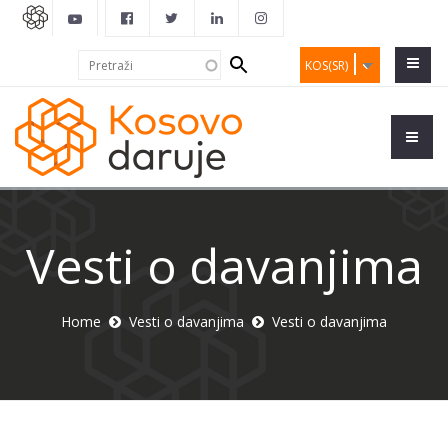
Search
Pretraži
KOS(SR)
form
Vesti o davanjima
Home
Vesti o davanjima
Vesti o davanjima