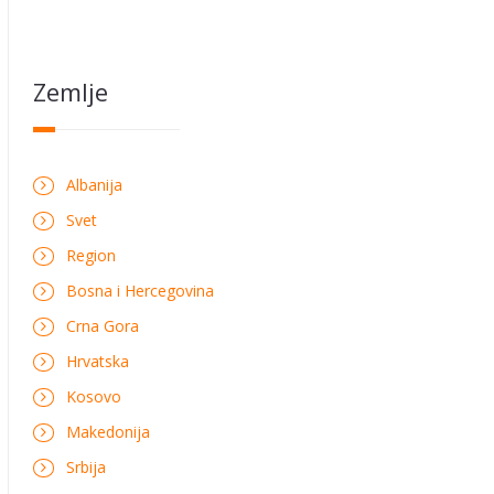
Zemlje
Albanija
Svet
Region
Bosna i Hercegovina
Crna Gora
Hrvatska
Kosovo
Makedonija
Srbija