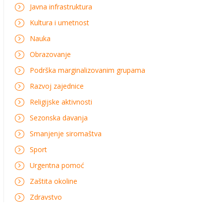
Javna infrastruktura
Kultura i umetnost
Nauka
Obrazovanje
Podrška marginalizovanim grupama
Razvoj zajednice
Religijske aktivnosti
Sezonska davanja
Smanjenje siromaštva
Sport
Urgentna pomoć
Zaštita okoline
Zdravstvo