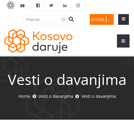
Search
Pretraži
KOS(SR)
form
Vesti o davanjima
Home
Vesti o davanjima
Vesti o davanjima