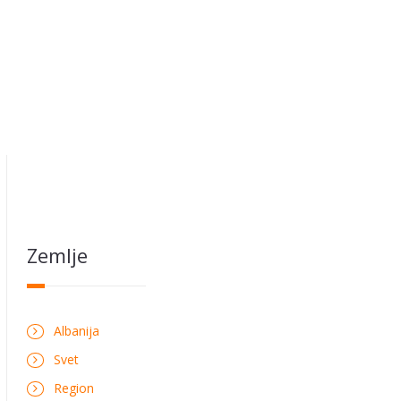
Zemlje
Albanija
Svet
Region