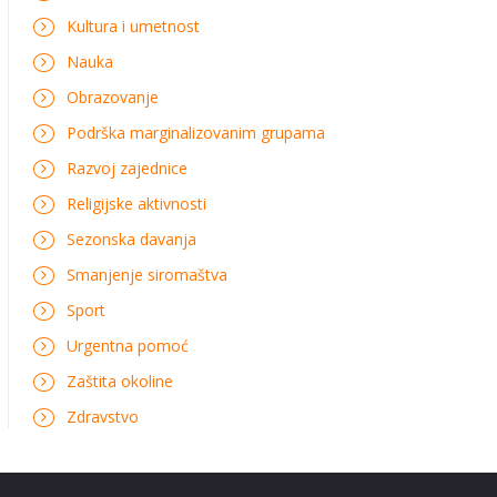
Kultura i umetnost
Nauka
Obrazovanje
Podrška marginalizovanim grupama
Razvoj zajednice
Religijske aktivnosti
Sezonska davanja
Smanjenje siromaštva
Sport
Urgentna pomoć
Zaštita okoline
Zdravstvo