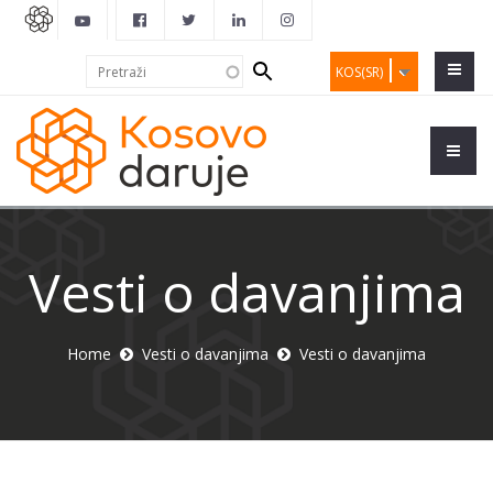
Search
Pretraži
KOS(SR)
form
Vesti o davanjima
Home
Vesti o davanjima
Vesti o davanjima