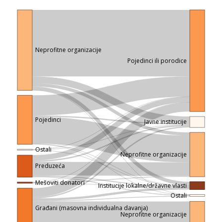
Neprofitne organizacije
Pojedinci ili porodice
Pojedinci
Javne institucije
Ostali
Neprofitne organizacije
Preduzeća
Mešoviti donatori
Institucije lokalne/državne vlasti
Ostali
Građani (masovna individualna davanja)
Neprofitne organizacije