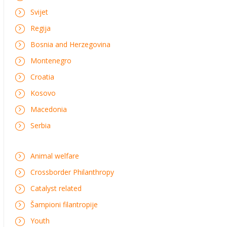
Svijet
Regija
Bosnia and Herzegovina
Montenegro
Croatia
Kosovo
Macedonia
Serbia
Animal welfare
Crossborder Philanthropy
Catalyst related
Šampioni filantropije
Youth