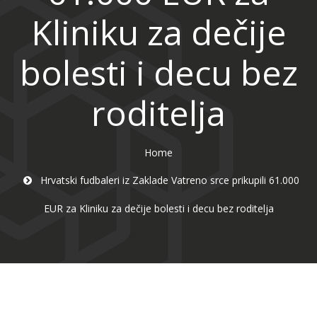
Kliniku za dečije
bolesti i decu bez
roditelja
Home
Hrvatski fudbaleri iz Zaklade Vatreno srce prikupili 61.000
EUR za Kliniku za dečije bolesti i decu bez roditelja