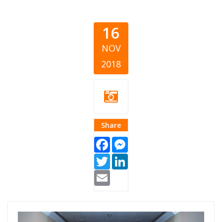
16
NOV
2018
Share
Facebook
Messenger
Twitter
LinkedIn
Email