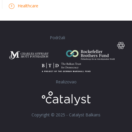
Healthcare
Podržali
Realizovao
Copyright © 2025 - Catalyst Balkans