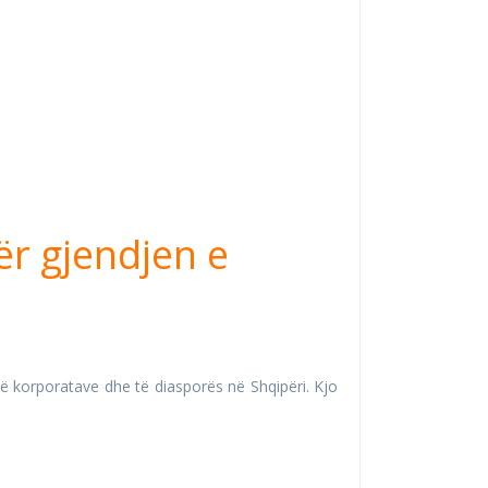
ër gjendjen e
të korporatave dhe të diasporës në Shqipëri. Kjo