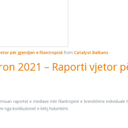
etor për gjendjen e filantropisë
from
Catalyst Balkans
on 2021 – Raporti vjetor p
jurmuan raportet e mediave mbi filantropinë e brendshme individuale 
re nga konkluzionet e këtij hulumtimi.