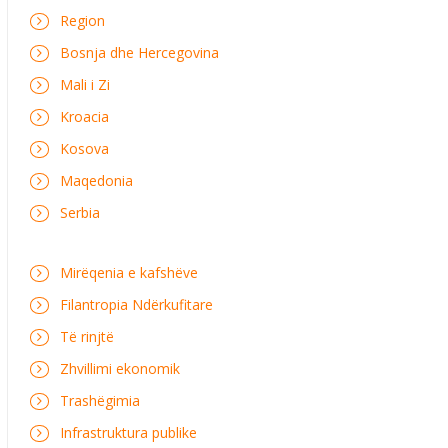
Region
Bosnja dhe Hercegovina
Mali i Zi
Kroacia
Kosova
Maqedonia
Serbia
Mirëqenia e kafshëve
Filantropia Ndërkufitare
Të rinjtë
Zhvillimi ekonomik
Trashëgimia
Infrastruktura publike