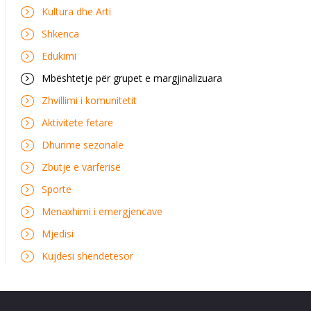
Kultura dhe Arti
Shkenca
Edukimi
Mbështetje për grupet e margjinalizuara
Zhvillimi i komunitetit
Aktivitete fetare
Dhurime sezonale
Zbutje e varfërisë
Sporte
Menaxhimi i emergjencave
Mjedisi
Kujdesi shëndetësor