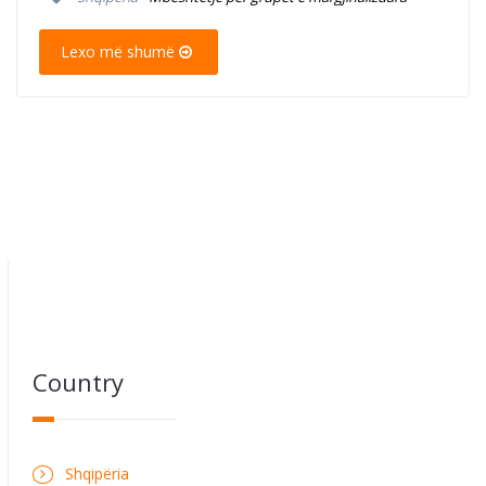
Lexo më shumë
Country
Shqipëria