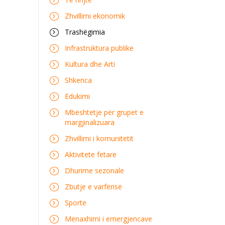
Zhvillimi ekonomik
Trashëgimia
Infrastruktura publike
Kultura dhe Arti
Shkenca
Edukimi
Mbështetje për grupet e
margjinalizuara
Zhvillimi i komunitetit
Aktivitete fetare
Dhurime sezonale
Zbutje e varfërisë
Sporte
Menaxhimi i emergjencave