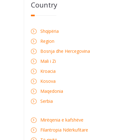
Country
Shqipëria
Region
Bosnja dhe Hercegovina
Mali i Zi
Kroacia
Kosova
Maqedonia
Serbia
Mirëqenia e kafshëve
Filantropia Ndërkufitare
Të rinjtë