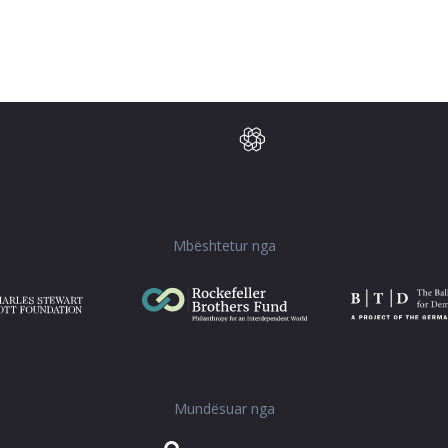
Mbështetur nga
Mundësuar nga