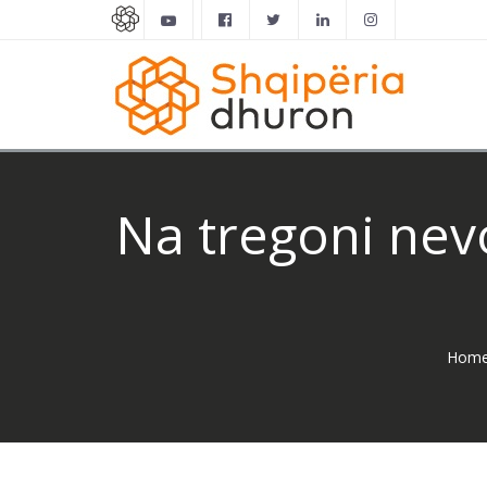
Na tregoni nevo
Hom