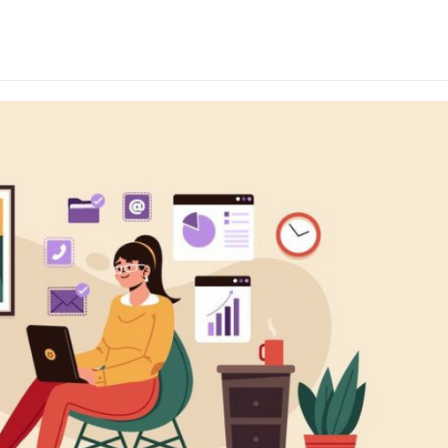
s.png