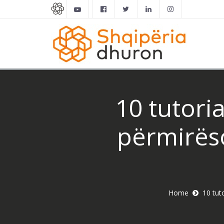
10 tutoria
përmirëso
Home
10 tut