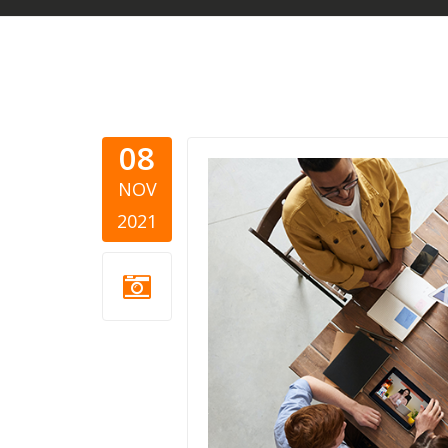
08
tutorijali
NOV
2021