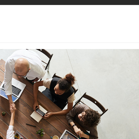
 cover GB cover.png