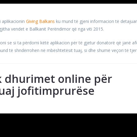
i aplikacionin
Giving Balkans
ku mund të gjeni informacion të detajuar
jitha vendet e Ballkanit Perëndimor që nga viti 2015.
ni se si ta përdorni këtë aplikacion për të gjetur donatorë që janë af
mund të shndërrohen në mbështetësit tuaj, si dhe shumë veçori të tjer
ek dhurimet online për
uaj jofitimprurëse