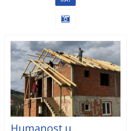
Brodarevo -
kuca Kajevic.jpg
Humanost u