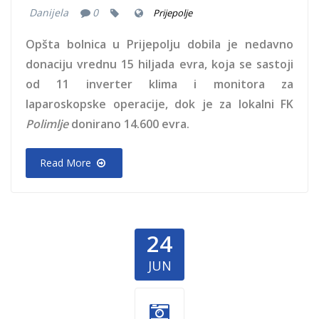
Danijela
0
Prijepolje
Opšta bolnica u Prijepolju dobila je nedavno
donaciju vrednu 15 hiljada evra, koja se sastoji
od 11 inverter klima i monitora za
laparoskopske operacije, dok je za lokalni FK
Polimlje
donirano 14.600 evra.
Read More
24
JUN