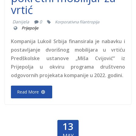
vrtić
Danijela
0
Korporativna filantropija
Prijepolje
Kompanija Lukoil Srbija finansirala je nabavku i
postavljanje dvorišnog mobilijara u vrtiću
Predškolske ustanove „Miša Cvijović“ iz
Prijepolja u okviru programa društveno
odgovornih projekata kompanije u 2022. godini.
Read More
13
MAY