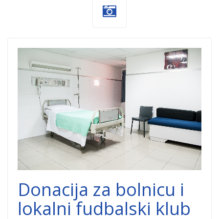
donacije-
bolnice-
korona.jpg
Donacija za bolnicu i
lokalni fudbalski klub