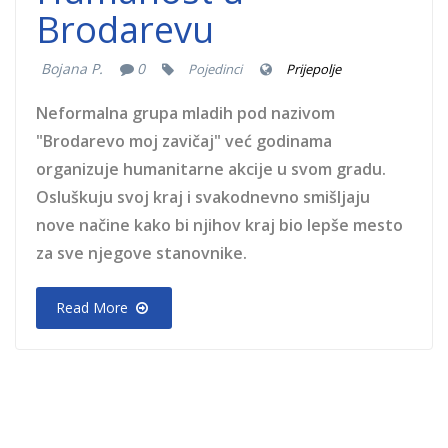
Brodarevu
Bojana P.
0
Pojedinci
Prijepolje
Neformalna grupa mladih pod nazivom
"Brodarevo moj zavičaj" već godinama
organizuje humanitarne akcije u svom gradu.
Osluškuju svoj kraj i svakodnevno smišljaju
nove načine kako bi njihov kraj bio lepše mesto
za sve njegove stanovnike.
Read More