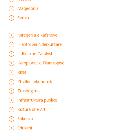
Maqedonia
Serbia
Mirëqenia e kafshëve
Filantropia Ndërkufitare
Lidhur me Catalyst
Kampionët e Filantropisë
Rinia
Zhvillimi ekonomik
Trashëgimia
Infrastruktura publike
Kultura dhe Arti
Shkenca
Edukimi