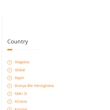
Country
Shqipëria
Global
Rajon
Bosnja dhe Hercegovina
Mali i Zi
Kroacia
Kosova