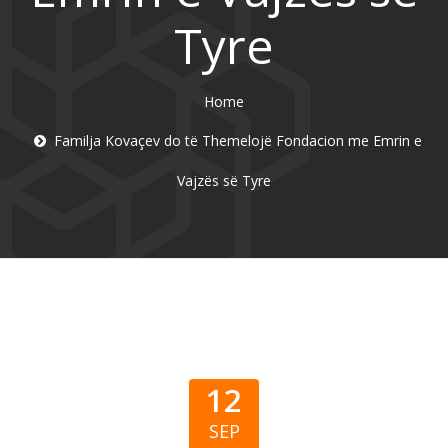
Tyre
Home
Familja Kovaçev do të Themelojë Fondacion me Emrin e
Vajzës së Tyre
12
SEP