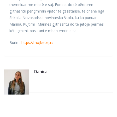
themeluar me miqtë e saj. Fondet do të përdoren
gjithashtu për çmimin vjetor të gazetarisë, të dhënë nga
Shkolla Novosadska novinarska škola, ku ka punuar
Marina. Kujtimi i Marinës gjithashtu do të jetojë përmes
këtij çmimi, pasi tani e mban emrin e saj.
Burim:
https://mojbecej.rs
Danica