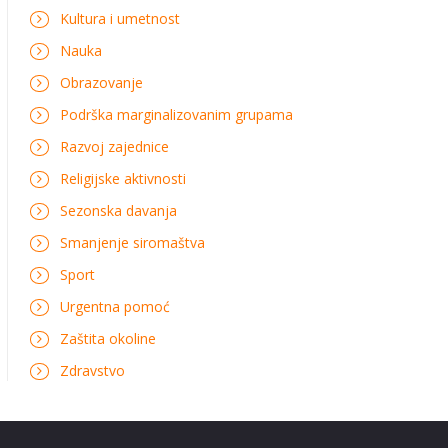
Kultura i umetnost
Nauka
Obrazovanje
Podrška marginalizovanim grupama
Razvoj zajednice
Religijske aktivnosti
Sezonska davanja
Smanjenje siromaštva
Sport
Urgentna pomoć
Zaštita okoline
Zdravstvo