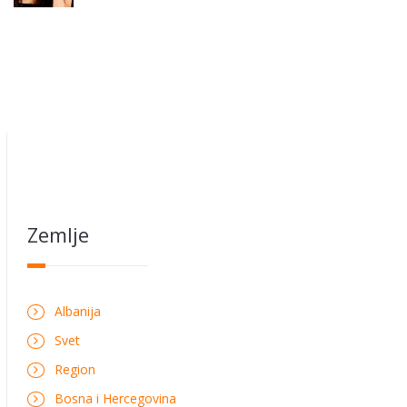
Zemlje
Albanija
Svet
Region
Bosna i Hercegovina