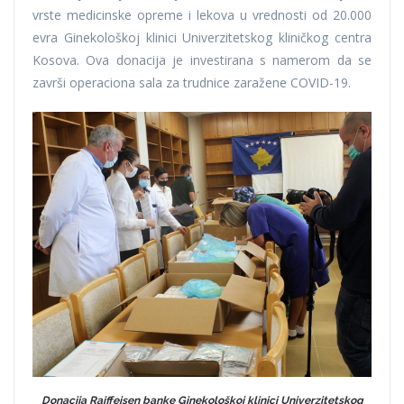
vrste medicinske opreme i lekova u vrednosti od 20.000
evra Ginekološkoj klinici Univerzitetskog kliničkog centra
Kosova. Ova donacija je investirana s namerom da se
završi operaciona sala za trudnice zaražene COVID-19.
Donacija Raiffeisen banke Ginekološkoj klinici Univerzitetskog