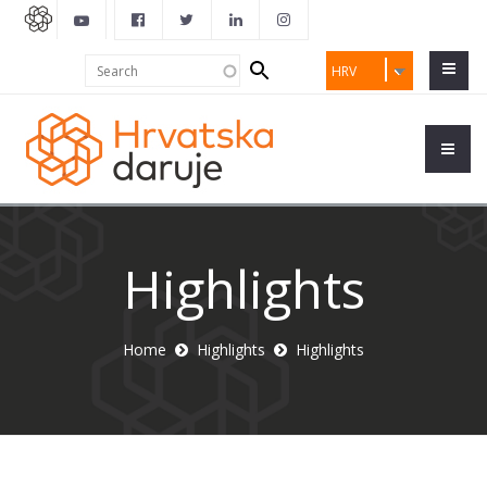
Search
Search
HRV
form
Highlights
Home
Highlights
Highlights