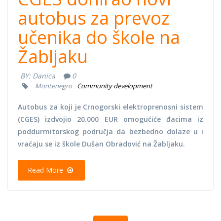
autobus za prevoz
učenika do škole na
Žabljaku
BY:
Danica
0
Montenegro
Community development
Autobus za koji je Crnogorski elektroprenosni sistem
(CGES) izdvojio 20.000 EUR omogućiće đacima iz
poddurmitorskog područja da bezbedno dolaze u i
vraćaju se iz škole Dušan Obradović na Žabljaku.
Read More