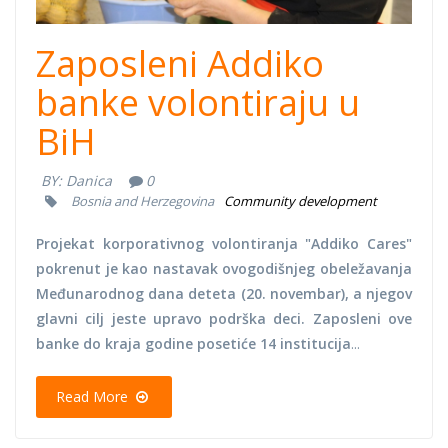
Zaposleni Addiko
banke volontiraju u
BiH
BY:
Danica
0
Bosnia and Herzegovina
Community development
Projekat korporativnog volontiranja "Addiko Cares"
pokrenut je kao nastavak ovogodišnjeg obeležavanja
Međunarodnog dana deteta (20. novembar), a njegov
glavni cilj jeste upravo podrška deci. Zaposleni ove
banke do kraja godine posetiće 14 institucija
...
Read More