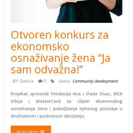
Otvoren konkurs za
ekonomsko
osnaživanje žena “Ja
sam odvažna!”
BY:
Danica
0
Serbia
Community development
Projekat sprovode Fondacija Ana i Vlade Divac, IKEA
Srbija i MasterCard sa ciljem ekonomskog
osnaživanja žena i poboljšanja njihovog položaja u
društvenom i poslovnom okruženju.
Read More