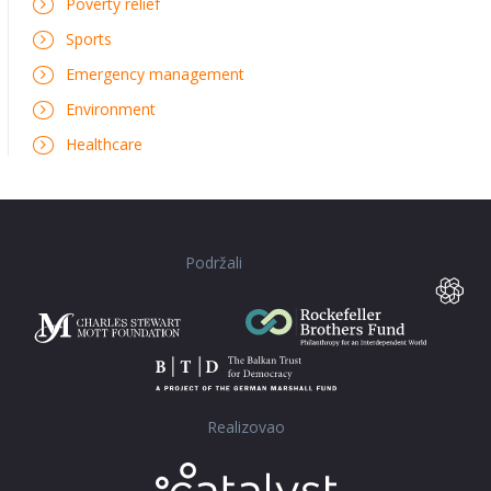
Poverty relief
Sports
Emergency management
Environment
Healthcare
Podržali
Realizovao