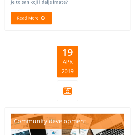
je to san koji i dalje imate?
Read More
19
APR
2019
desk
Community development