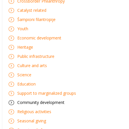
Crossborder Philanthropy
Catalyst related
Šampioni filantropije
Youth
Economic development
Heritage
Public infrastructure
Culture and arts
Science
Education
Support to marginalized groups
Community development
Religious activities
Seasonal giving