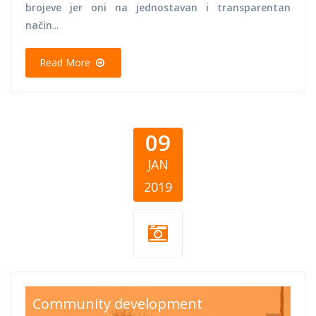
brojeve jer oni na jednostavan i transparentan
način
...
Read More
09
JAN
2019
sports
Community development