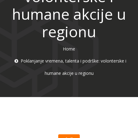
humane akcije u
regionu
Home
Poklanjanje vremena, talenta i podrške: volonterske i
humane akcije u regionu