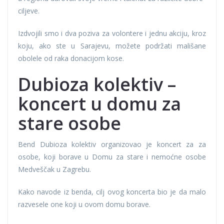
ciljeve.
Izdvojili smo i dva poziva za volontere i jednu akciju, kroz
koju, ako ste u Sarajevu, možete podržati mališane
obolele od raka donacijom kose.
Dubioza kolektiv –
koncert u domu za
stare osobe
Bend Dubioza kolektiv organizovao je koncert za za
osobe, koji borave u Domu za stare i nemoćne osobe
Medveščak u Zagrebu.
Kako navode iz benda, cilj ovog koncerta bio je da malo
razvesele one koji u ovom domu borave.