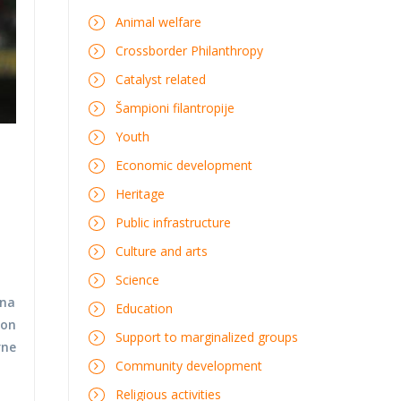
Animal welfare
Crossborder Philanthropy
Catalyst related
Šampioni filantropije
Youth
Economic development
Heritage
Public infrastructure
Culture and arts
Science
 na
Education
ion
Support to marginalized groups
rne
Community development
Religious activities