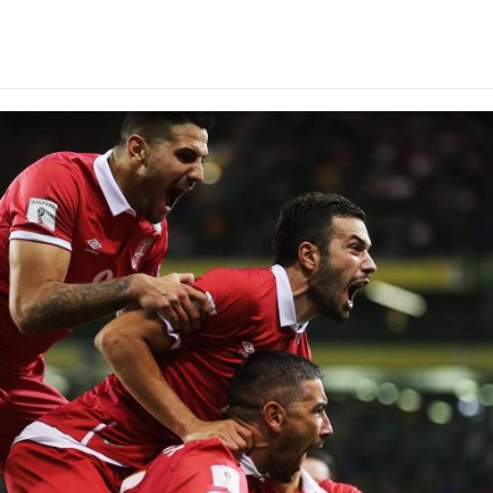
l world cup