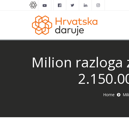
Milion razloga 
2.150.0
Home
Mil