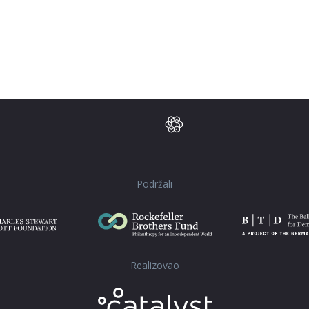
Podržali
Realizovao