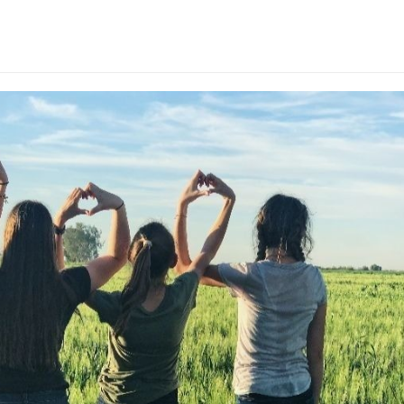
nity.jpg