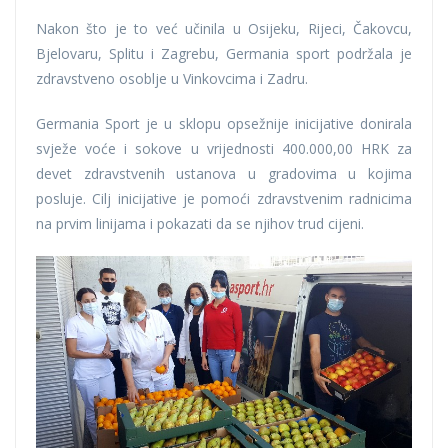
Nakon što je to već učinila u Osijeku, Rijeci, Čakovcu,
Bjelovaru, Splitu i Zagrebu, Germania sport podržala je
zdravstveno osoblje u Vinkovcima i Zadru.
Germania Sport je u sklopu opsežnije inicijative donirala
svježe voće i sokove u vrijednosti 400.000,00 HRK za
devet zdravstvenih ustanova u gradovima u kojima
posluje. Cilj inicijative je pomoći zdravstvenim radnicima
na prvim linijama i pokazati da se njihov trud cijeni.