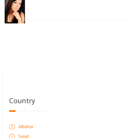
Country
Albania
Svijet