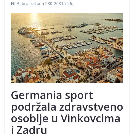
NLB, broj računa 530-26315-26.
Germania sport
podržala zdravstveno
osoblje u Vinkovcima
i Zadru