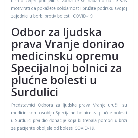
bismo željeli podijeliti s vama te se nadamo da će vas
motivirati da pokažete solidarnost i pružite podršku svojoj
zajednici u borbi protiv bolesti COVID-19.
Odbor za ljudska
prava Vranje donirao
medicinsku opremu
Specijalnoj bolnici za
plućne bolesti u
Surdulici
Predstavnici Odbora za ljudska prava Vranje uručili su
medicinskom osoblju Specijalne bolnice za plućne bolesti
u Surdulici prvi dio donacije koja bi trebala pomoći u brizi
za pacijente oboljele od bolesti COVID-19.