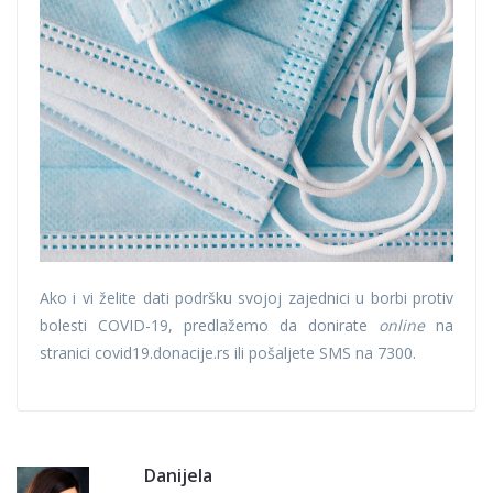
Ako i vi želite dati podršku svojoj zajednici u borbi protiv
bolesti COVID-19, predlažemo da donirate
online
na
stranici covid19.donacije.rs ili pošaljete SMS na 7300.
Danijela