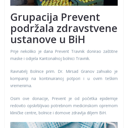
Grupacija Prevent
podržala zdravstvene
ustanove u BiH
Prije nekoliko je dana Prevent Travnik donirao zaštitne
maske i odijela Kantonalnoj bolnici Travnik.
Ravnatelj Bolnice prim. Dr. Mirsad Granov zahvalio je
kompaniji na kontinuiranoj potpori i u ovim teškim
vremenima.
Osim ove donacije, Prevent je od početka epidemije
redovito opskrbljivao potrebnom medicinskom opremom
kliničke centre, bolnice i domove zdravlja diljem BiH.