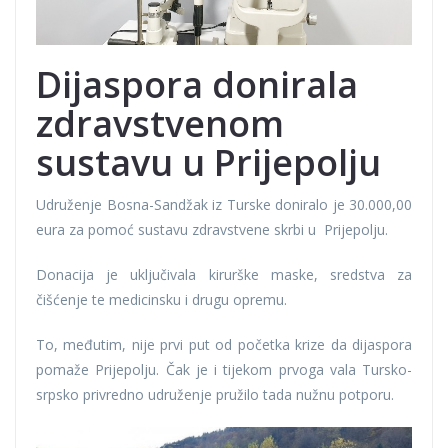
Dijaspora donirala
zdravstvenom
sustavu u Prijepolju
Udruženje Bosna-Sandžak iz Turske doniralo je 30.000,00
eura za pomoć sustavu zdravstvene skrbi u Prijepolju.
Donacija je uključivala kirurške maske, sredstva za
čišćenje te medicinsku i drugu opremu.
To, međutim, nije prvi put od početka krize da dijaspora
pomaže Prijepolju. Čak je i tijekom prvoga vala Tursko-
srpsko privredno udruženje pružilo tada nužnu potporu.