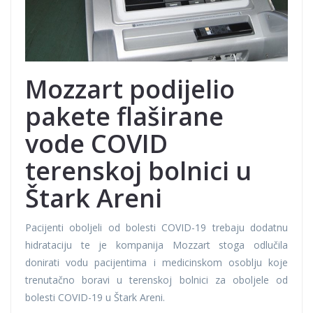
Mozzart podijelio
pakete flaširane
vode COVID
terenskoj bolnici u
Štark Areni
Pacijenti oboljeli od bolesti COVID-19 trebaju dodatnu
hidrataciju te je kompanija Mozzart stoga odlučila
donirati vodu pacijentima i medicinskom osoblju koje
trenutačno boravi u terenskoj bolnici za oboljele od
bolesti COVID-19 u Štark Areni.