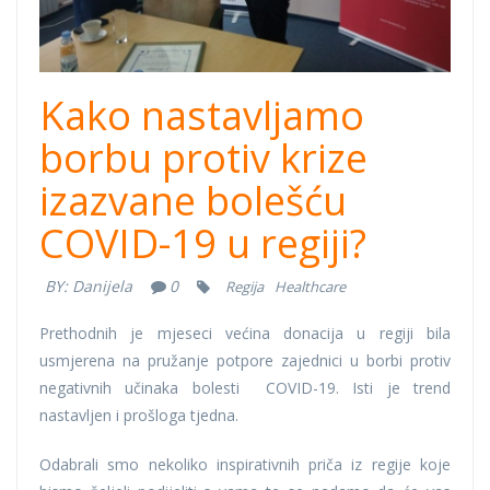
Kako nastavljamo
borbu protiv krize
izazvane bolešću
COVID-19 u regiji?
BY:
Danijela
0
Regija
Healthcare
Prethodnih je mjeseci većina donacija u regiji bila
usmjerena na pružanje potpore zajednici u borbi protiv
negativnih učinaka bolesti COVID-19. Isti je trend
nastavljen i prošloga tjedna.
Odabrali smo nekoliko inspirativnih priča iz regije koje