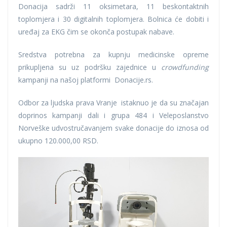
Donacija sadrži 11 oksimetara, 11 beskontaktnih
toplomjera i 30 digitalnih toplomjera. Bolnica će dobiti i
uređaj za EKG čim se okonča postupak nabave.
Sredstva potrebna za kupnju medicinske opreme
prikupljena su uz podršku zajednice u
crowdfunding
kampanji na našoj platformi Donacije.rs.
Odbor za ljudska prava Vranje istaknuo je da su značajan
doprinos kampanji dali i grupa 484 i Veleposlanstvo
Norveške udvostručavanjem svake donacije do iznosa od
ukupno 120.000,00 RSD.