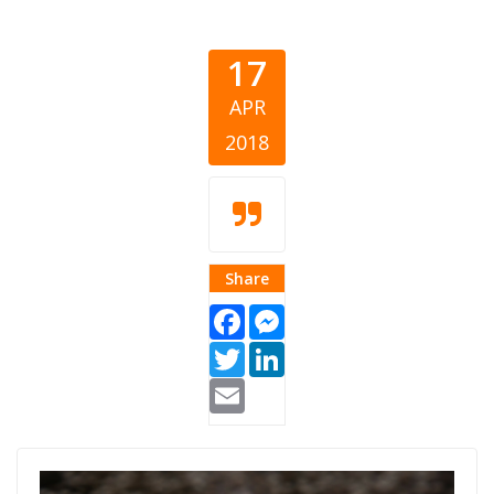
17
APR
2018
Share
Facebook
Messenger
Twitter
LinkedIn
Email