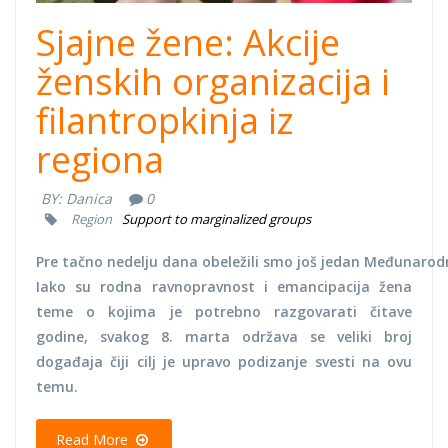
Sjajne žene: Akcije
ženskih organizacija i
filantropkinja iz
regiona
BY:
Danica
0
Region
Support to marginalized groups
Pre tačno nedelju dana obeležili smo još jedan Međunarod
Iako su rodna ravnopravnost i emancipacija žena
teme o kojima je potrebno razgovarati čitave
godine, svakog 8. marta održava se veliki broj
događaja čiji cilj je upravo podizanje svesti na ovu
temu.
Read More