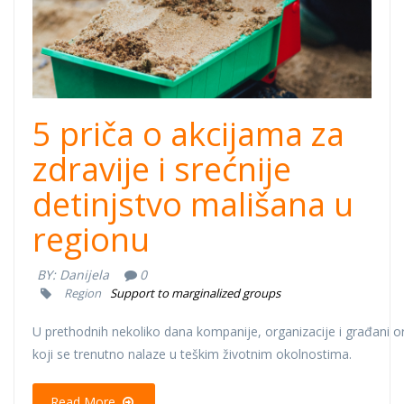
5 priča o akcijama za
zdravije i srećnije
detinjstvo mališana u
regionu
BY:
Danijela
0
Region
Support to marginalized groups
U prethodnih nekoliko dana kompanije, organizacije i građani orga
koji se trenutno nalaze u teškim životnim okolnostima.
Read More