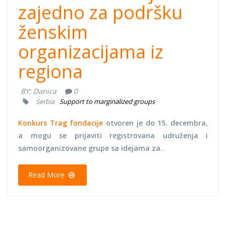
zajedno za podršku
ženskim
organizacijama iz
regiona
BY:
Danica
0
Serbia
Support to marginalized groups
Konkurs Trag fondacije
otvoren je do 15. decembra,
a mogu se prijaviti registrovana udruženja i
samoorganizovane grupe sa idejama za
...
Read More