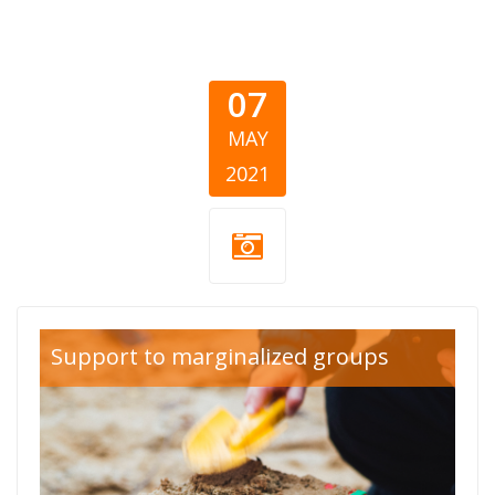
07
MAY
2021
deca-
Support to marginalized groups
donacije.png