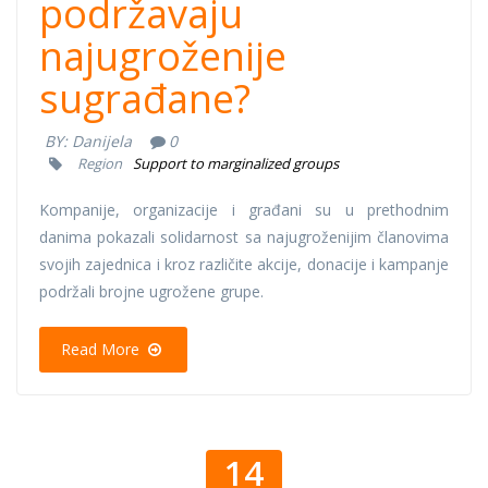
podržavaju
najugroženije
sugrađane?
BY:
Danijela
0
Region
Support to marginalized groups
Kompanije, organizacije i građani su u prethodnim
danima pokazali solidarnost sa najugroženijim članovima
svojih zajednica i kroz različite akcije, donacije i kampanje
podržali brojne ugrožene grupe.
Read More
14