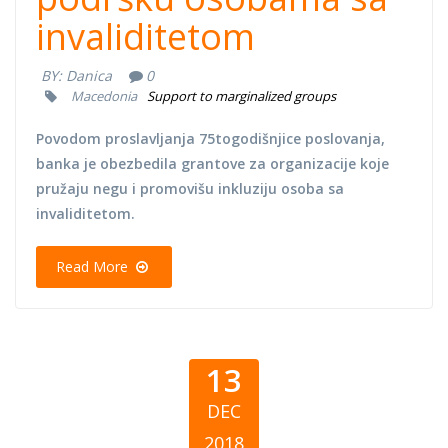
invaliditetom
BY:
Danica
0
Macedonia
Support to marginalized groups
Povodom proslavljanja 75togodišnjice poslovanja,
banka je obezbedila grantove za organizacije koje
pružaju negu i promovišu inkluziju osoba sa
invaliditetom.
Read More
13
DEC
2018