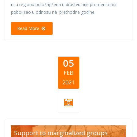
ni u regionu položaj žena u društvu nije promenio niti
poboljšao u odnosu na prethodne godine.
Read More
05
FEB
2021
pomoc-
Support to marginalized groups