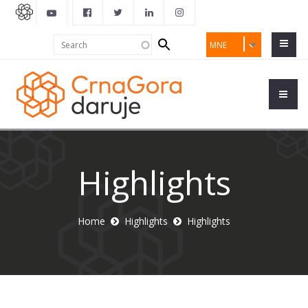
Search
Search
MNE
form
Highlights
Home
Highlights
Highlights