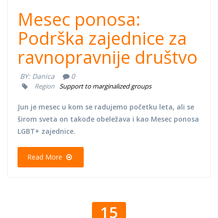
Mesec ponosa:
Podrška zajednice za
ravnopravnije društvo
BY:
Danica
0
Region
Support to marginalized groups
Jun je mesec u kom se radujemo početku leta, ali se
širom sveta on takođe obeležava i kao Mesec ponosa
LGBT+ zajednice.
Read More
15