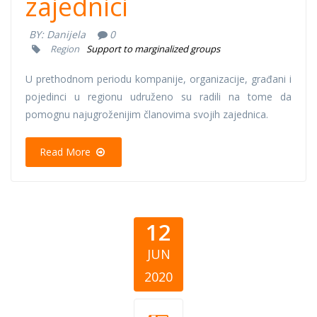
zajednici
BY:
Danijela
0
Region
Support to marginalized groups
U prethodnom periodu kompanije, organizacije, građani i
pojedinci u regionu udruženo su radili na tome da
pomognu najugroženijim članovima svojih zajednica.
Read More
12
JUN
2020