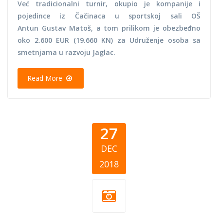
Već tradicionalni turnir, okupio je kompanije i
pojedince iz Čačinaca u sportskoj sali OŠ
Antun Gustav Matoš, a tom prilikom je obezbeđno
oko 2.600 EUR (19.660 KN) za Udruženje osoba sa
smetnjama u razvoju Jaglac.
Read More
27
DEC
2018