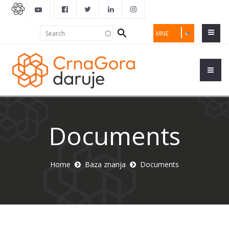
Search
Search
MNE
form
Documents
Home
Baza znanja
Documents