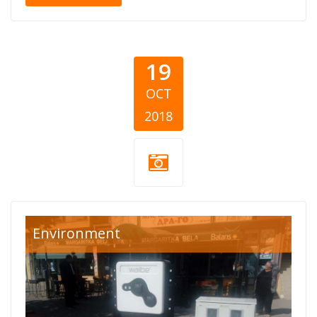
19
OCT
2018
Environment