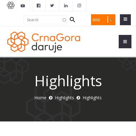
Search
Search
MNE
form
Highlights
Home
Highlights
Highlights