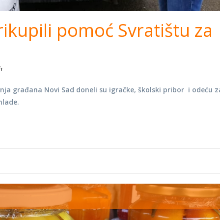
ikupili pomoć Svratištu za
h
nja građana Novi Sad doneli su igračke, školski pribor i odeću z
mlade.