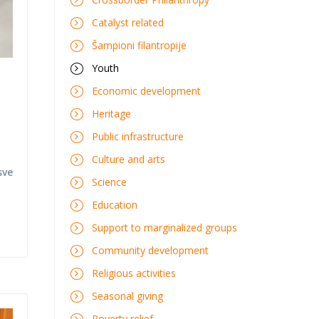
Catalyst related
Šampioni filantropije
Youth
Economic development
Heritage
Public infrastructure
Culture and arts
sve
Science
Education
Support to marginalized groups
Community development
Religious activities
Seasonal giving
Poverty relief