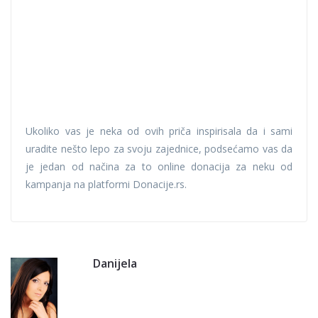
Ukoliko vas je neka od ovih priča inspirisala da i sami
uradite nešto lepo za svoju zajednice, podsećamo vas da
je jedan od načina za to online donacija za neku od
kampanja na platformi Donacije.rs.
Danijela