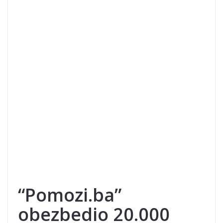
“Pomozi.ba”
obezbedio 20.000