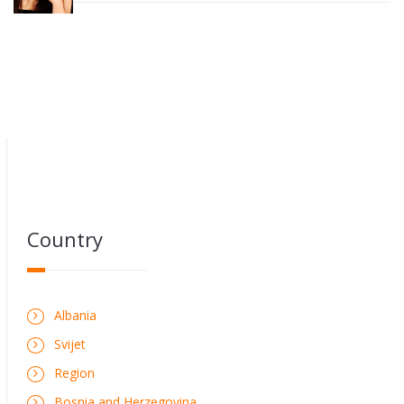
Country
Albania
Svijet
Region
Bosnia and Herzegovina