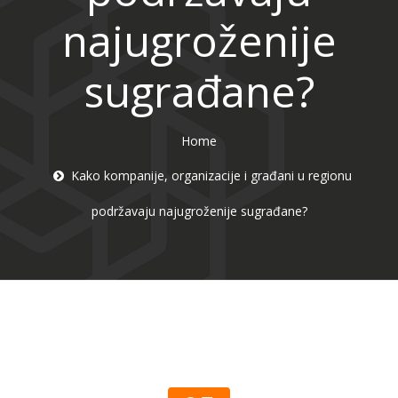
najugroženije
sugrađane?
Home
Kako kompanije, organizacije i građani u regionu
podržavaju najugroženije sugrađane?